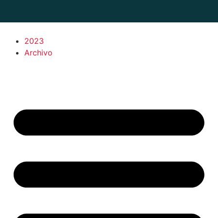
2023
Archivo