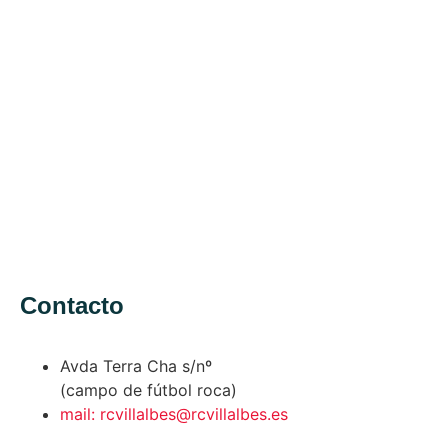
Contacto
Avda Terra Cha s/nº
(campo de fútbol roca)
mail: rcvillalbes@rcvillalbes.es