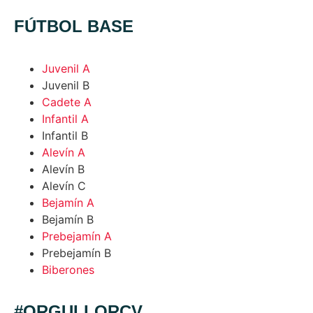
FÚTBOL BASE
Juvenil A
Juvenil B
Cadete A
Infantil A
Infantil B
Alevín A
Alevín B
Alevín C
Bejamín A
Bejamín B
Prebejamín A
Prebejamín B
Biberones
#ORGULLORCV