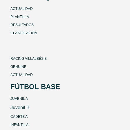
ACTUALIDAD
PLANTILLA
RESULTADOS
CLASIFICACIÓN
RACING VILLALBÉS B
GENUINE
ACTUALIDAD
FÚTBOL BASE
JUVENIL A
Juvenil B
CADETE A
INFANTIL A