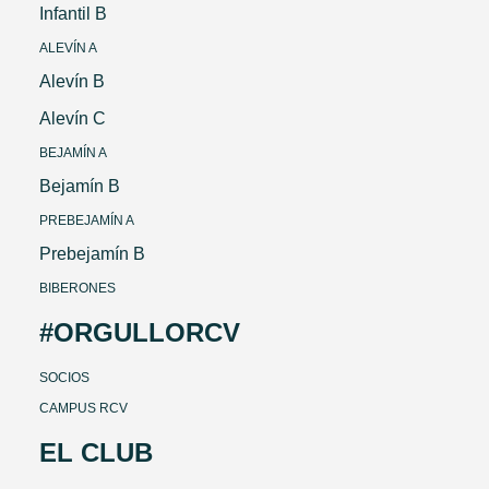
Infantil B
ALEVÍN A
Alevín B
Alevín C
BEJAMÍN A
Bejamín B
PREBEJAMÍN A
Prebejamín B
BIBERONES
#ORGULLORCV
SOCIOS
CAMPUS RCV
EL CLUB