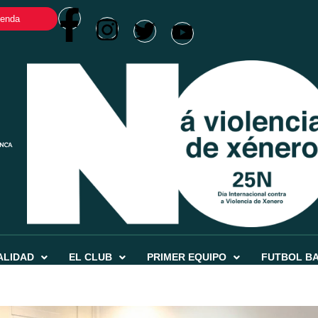
ienda
ALIDAD
EL CLUB
PRIMER EQUIPO
FUTBOL B