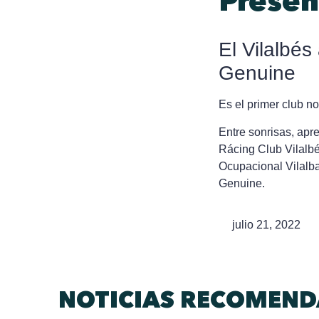
Presen
El Vilalbés
Genuine
Es el primer club n
Entre sonrisas, apr
Rácing Club Vilalbé
Ocupacional Vilalba
Genuine.
julio 21, 2022
NOTICIAS RECOMEN