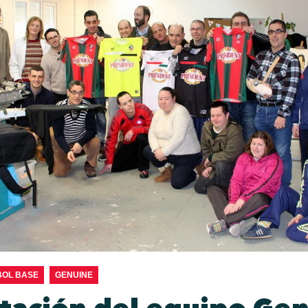
BOL BASE
GENUINE