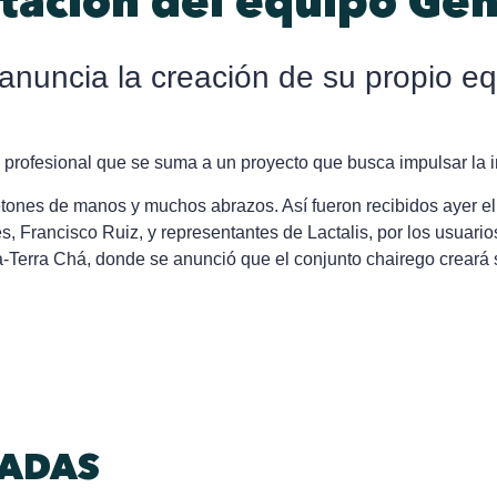
tación del equipo Ge
 anuncia la creación de su propio e
o profesional que se suma a un proyecto que busca impulsar la i
etones de manos y muchos abrazos. Así fueron recibidos ayer el
s, Francisco Ruiz, y representantes de Lactalis, por los usuario
-Terra Chá, donde se anunció que el conjunto chairego creará 
DADAS