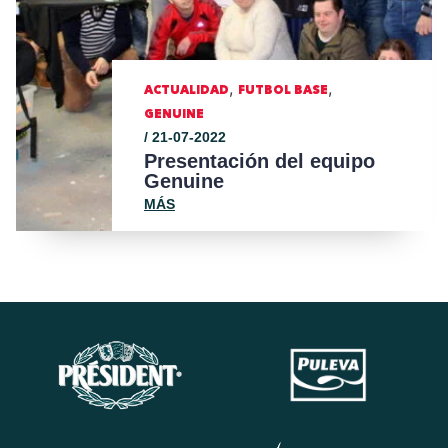
,
,
ACTUALIDAD
FUTBOL BASE
GENUINE
/ 21-07-2022
Presentación del equipo
Genuine
MÁS