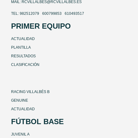
MAIL: RCVILLALBES@RCVILLALBES.ES
TEL: 982512079
600799853
610493517
PRIMER EQUIPO
ACTUALIDAD
PLANTILLA
RESULTADOS
CLASIFICACIÓN
RACING VILLALBÉS B
GENUINE
ACTUALIDAD
FÚTBOL BASE
JUVENIL A