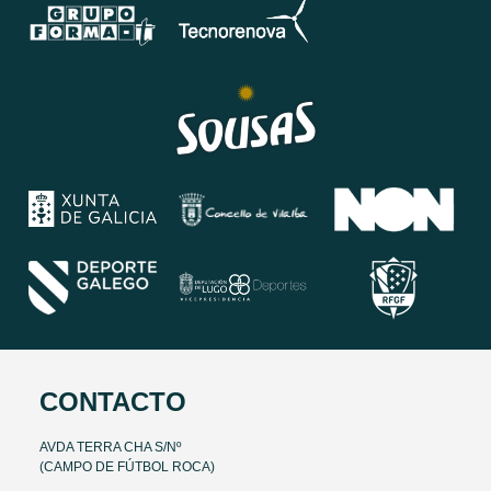
CONTACTO
AVDA TERRA CHA S/Nº
(CAMPO DE FÚTBOL ROCA)