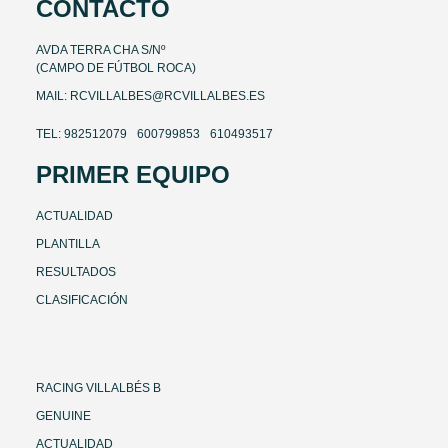
CONTACTO
AVDA TERRA CHA S/Nº
(CAMPO DE FÚTBOL ROCA)
MAIL: RCVILLALBES@RCVILLALBES.ES
TEL: 982512079
600799853
610493517
PRIMER EQUIPO
ACTUALIDAD
PLANTILLA
RESULTADOS
CLASIFICACIÓN
RACING VILLALBÉS B
GENUINE
ACTUALIDAD