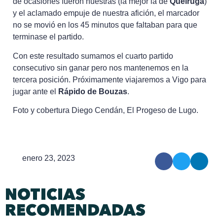
de ocasiones fueron nuestras (la mejor la de
Queiruga
)
y el aclamado empuje de nuestra afición, el marcador
no se movió en los 45 minutos que faltaban para que
terminase el partido.
Con este resultado sumamos el cuarto partido
consecutivo sin ganar pero nos mantenemos en la
tercera posición. Próximamente viajaremos a Vigo para
jugar ante el
Rápido de Bouzas
.
Foto y cobertura Diego Cendán, El Progeso de Lugo.
enero 23, 2023
NOTICIAS
RECOMENDADAS