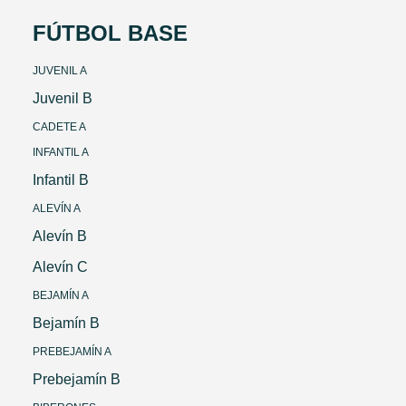
FÚTBOL BASE
JUVENIL A
Juvenil B
CADETE A
INFANTIL A
Infantil B
ALEVÍN A
Alevín B
Alevín C
BEJAMÍN A
Bejamín B
PREBEJAMÍN A
Prebejamín B