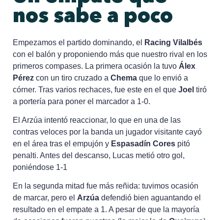
nos sabe a poco
Empezamos el partido dominando, el
Racing Vilalbés
con el balón y proponiendo más que nuestro rival en los
primeros compases. La primera ocasión la tuvo
Álex
Pérez
con un tiro cruzado a
Chema
que lo envió a
córner. Tras varios rechaces, fue este en el que
Joel
tiró
a portería para poner el marcador a 1-0.
El Arzúa intentó reaccionar, lo que en una de las
contras veloces por la banda un jugador visitante cayó
en el área tras el empujón y
Espasadín Cores
pitó
penalti. Antes del descanso, Lucas metió otro gol,
poniéndose 1-1
En la segunda mitad fue más reñida: tuvimos ocasión
de marcar, pero el
Arzúa
defendió bien aguantando el
resultado en el empate a 1. A pesar de que la mayoría