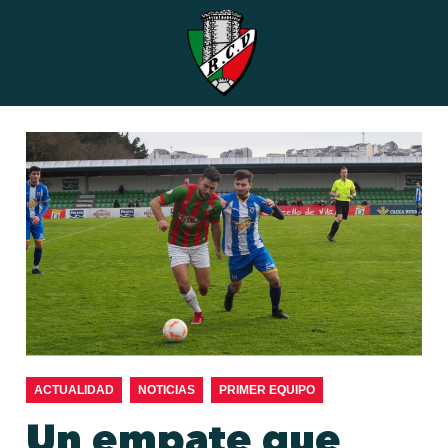
ACTUALIDAD
NOTICIAS
PRIMER EQUIPO
Un empate que