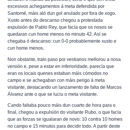
excesivos achegamentos á meta defendida por
Santomé, máis aló dun gol anulado por fora de xogo.
Xusto antes do descanso chegou a protestada
expulsión de Pablo Rey, que facía que os nosos se
quedaran cun home menos no minuto 42. Así se
chegaba ó descanso: cun 0-0 probablemente xusto e
cun home menos.
Non obstante, tralo paso por vestiarios mellorou a nosa
versión e, pese a estar en inferioridade, parecía que
eran os locais quenes estaban máis cómodos no
campo e se achegaban con máis perigo á meta
visitante, destacando un lanzamento de falta de Marcos
Álvarez ante o que se luciu o meta visitante.
Cando faltaba pouco máis dun cuarto de hora para o
final, chegou a expulsión do visitante Rubo, o que facía
que as forzas se igualaran de novo: 10 contra 10 homes
no campo e 15 minutos para decidir todo. A partir deste