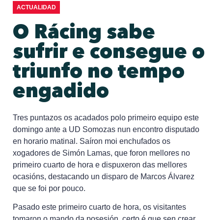
ACTUALIDAD
O Rácing sabe
sufrir e consegue o
triunfo no tempo
engadido
Tres puntazos os acadados polo primeiro equipo este
domingo ante a UD Somozas nun encontro disputado
en horario matinal. Saíron moi enchufados os
xogadores de Simón Lamas, que foron mellores no
primeiro cuarto de hora e dispuxeron das mellores
ocasións, destacando un disparo de Marcos Álvarez
que se foi por pouco.
Pasado este primeiro cuarto de hora, os visitantes
tomaron o mando da posesión, certo é que sen crear