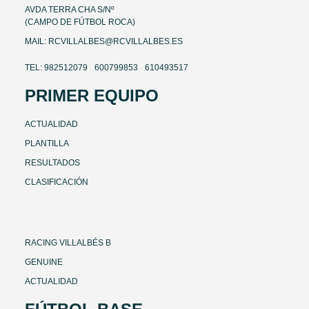
AVDA TERRA CHA S/Nº
(CAMPO DE FÚTBOL ROCA)
MAIL: RCVILLALBES@RCVILLALBES.ES
TEL: 982512079
600799853
610493517
PRIMER EQUIPO
ACTUALIDAD
PLANTILLA
RESULTADOS
CLASIFICACIÓN
RACING VILLALBÉS B
GENUINE
ACTUALIDAD