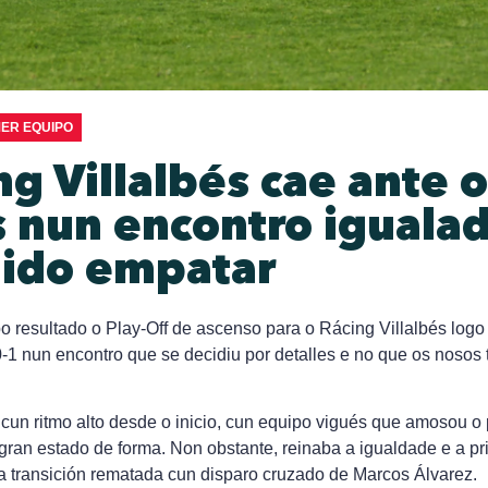
MER EQUIPO
ng Villalbés cae ante o
 nun encontro iguala
ido empatar
resultado o Play-Off de ascenso para o Rácing Villalbés logo 
0-1 nun encontro que se decidiu por detalles e no que os nosos 
un ritmo alto desde o inicio, cun equipo vigués que amosou o 
gran estado de forma. Non obstante, reinaba a igualdade e a p
nha transición rematada cun disparo cruzado de Marcos Álvarez.