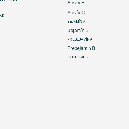
Alevín B
Alevín C
DAD
BEJAMÍN A
Bejamín B
PREBEJAMÍN A
Prebejamín B
BIBERONES