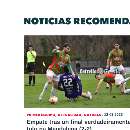
NOTICIAS RECOMEN
,
,
/ 12-03-2026
PRIMER EQUIPO
ACTUALIDAD
NOTICIAS
Empate tras un final verdadeirament
tolo na Magdalena (2-2)