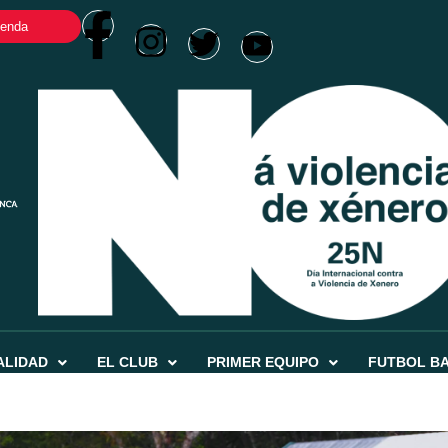
ienda
ALIDAD
EL CLUB
PRIMER EQUIPO
FUTBOL B