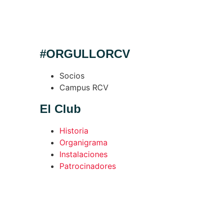
#ORGULLORCV
Socios
Campus RCV
El Club
Historia
Organigrama
Instalaciones
Patrocinadores