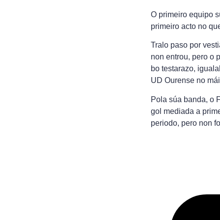
O primeiro equipo s
primeiro acto no qu
Tralo paso por vest
non entrou, pero o 
bo testarazo, igual
UD Ourense no máis
Pola súa banda, o F
gol mediada a prime
periodo, pero non f