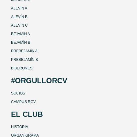
ALEVÍN A
ALEVÍN B
ALEVÍN C
BEJAMÍN A
BEJAMÍN B
PREBEJAMÍN A
PREBEJAMÍN B
BIBERONES
#ORGULLORCV
SOCIOS
CAMPUS RCV
EL CLUB
HISTORIA
ORGANIGRAMA