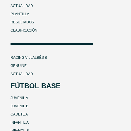
ACTUALIDAD
PLANTILLA
RESULTADOS
CLASIFICACIÓN
RACING VILLALBÉS B
GENUINE
ACTUALIDAD
FÚTBOL BASE
JUVENIL A
JUVENIL B
CADETE A
INFANTIL A
INFANTIL B