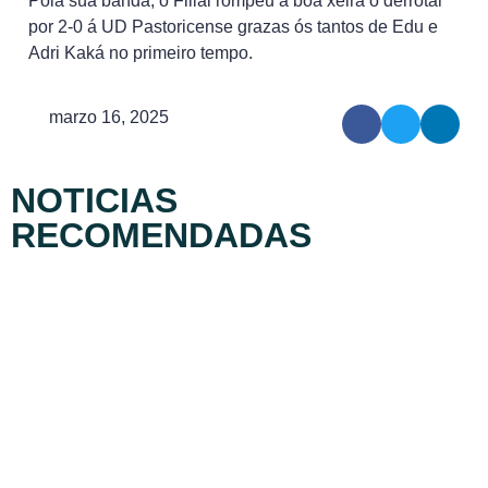
Pola súa banda, o Filial rompeu a boa xeira ó derrotar
por 2-0 á UD Pastoricense grazas ós tantos de Edu e
Adri Kaká no primeiro tempo.
marzo 16, 2025
NOTICIAS
RECOMENDADAS