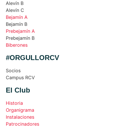
Alevín B
Alevín C
Bejamín A
Bejamín B
Prebejamín A
Prebejamín B
Biberones
#ORGULLORCV
Socios
Campus RCV
El Club
Historia
Organigrama
Instalaciones
Patrocinadores