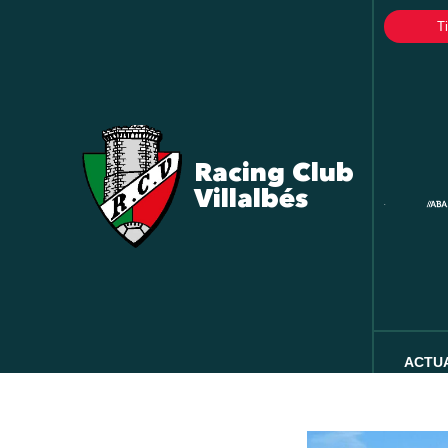
T
Racing Club
Villalbés
ACTU