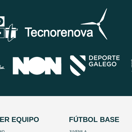
ER EQUIPO
FÚTBOL BASE
DAD
JUVENIL A