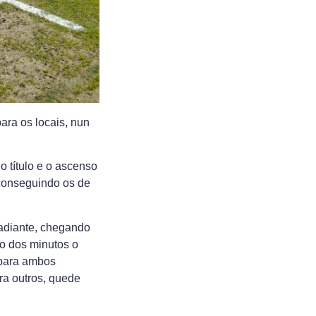
ara os locais, nun
lo título e o ascenso
, conseguindo os de
 adiante, chegando
o dos minutos o
 para ambos
ra outros, quede