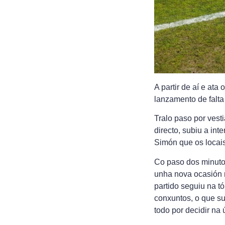
A partir de aí e at
lanzamento de falta
Tralo paso por vesti
directo, subiu a in
Simón que os locais
Co paso dos minuto
unha nova ocasión 
partido seguiu na 
conxuntos, o que su
todo por decidir na 