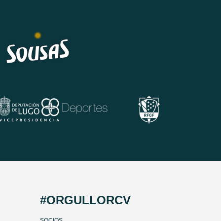
#ORGULLORCV
SOCIOS