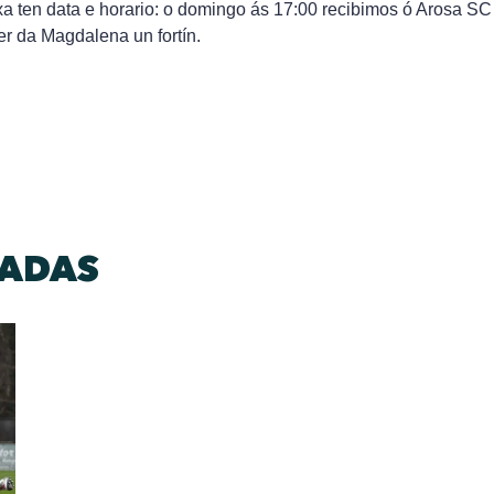
a ten data e horario: o domingo ás 17:00 recibimos ó Arosa SC
r da Magdalena un fortín.
DADAS