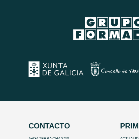
CONTACTO
PRIM
AVDA TERRA CHA S/Nº
ACTUALI