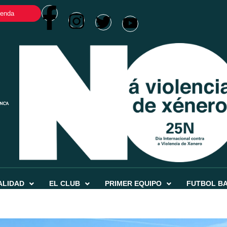
ienda
ALIDAD
EL CLUB
PRIMER EQUIPO
FUTBOL B