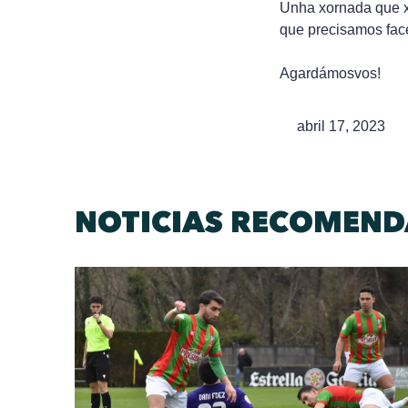
Unha xornada que x
que precisamos face
Agardámosvos!
abril 17, 2023
NOTICIAS RECOMEN