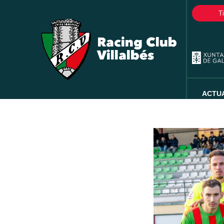
T
Racing Club
Villalbés
ACTU