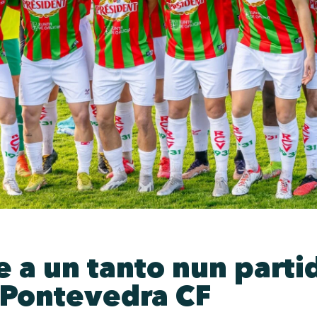
 a un tanto nun parti
 Pontevedra CF