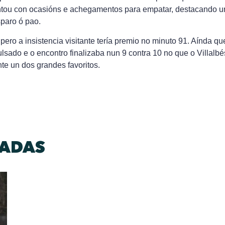
tou con ocasións e achegamentos para empatar, destacando u
paro ó pao.
, pero a insistencia visitante tería premio no minuto 91. Aínda 
lsado e o encontro finalizaba nun 9 contra 10 no que o Villalbé
te un dos grandes favoritos.
DADAS