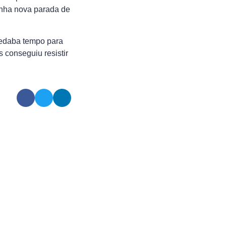
nha nova parada de
quedaba tempo para
s conseguiu resistir