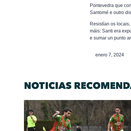
Pontevedra que con
Santomé e outro dis
Resistían os locais
máis: Santi era expu
e sumar un punto an
enero 7, 2024
NOTICIAS RECOMEN