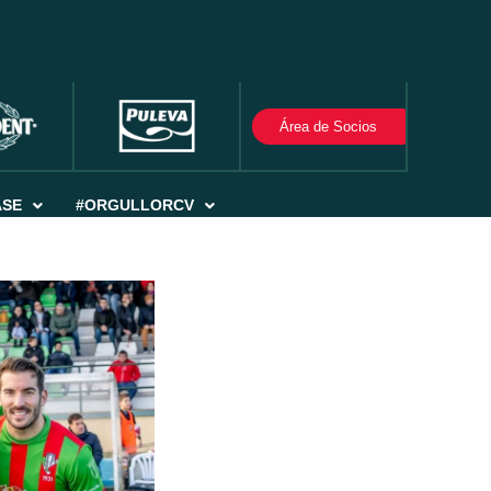
Área de Socios
ASE
#ORGULLORCV