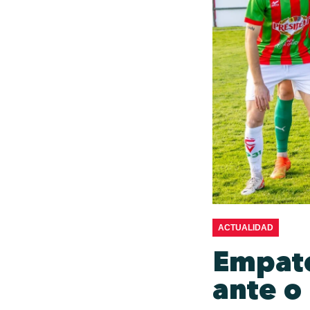
ACTUALIDAD
Empate
ante o