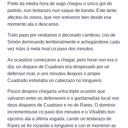
Preto da media hora de xogo chegou o único gol do
partido, nun testarazo nun saque de banda. Este tanto
afectou ós nosos, que non estiveron ben desde ese
momento ata o descanso.
Tralo paso por vestiarios o decorado cambiou, cos de
Simón dominando territorialmente e achegándose cada
vez máis á meta rival co paso dos minutos.
As ocasións comezaron a chegar, pero hoxe non era o
día: un disparo de Cuadraro era despexado por un
defensor rival, e uns minutos despois o propio
Cuadrado estrelaba un cabezazo no longueiro.
Pouco despois chegaría unha triple ocasión que
salvaron entre os defensores e o gardamallas local nos
dous disparos de Cuadraro e no de Rares. O dominio
incrementouse co paso dos minutos e o Villalbés tivo
opcións ata a última xogada, cando un testarazo de
Rares se foi rozando o longueiro e con el morreron as