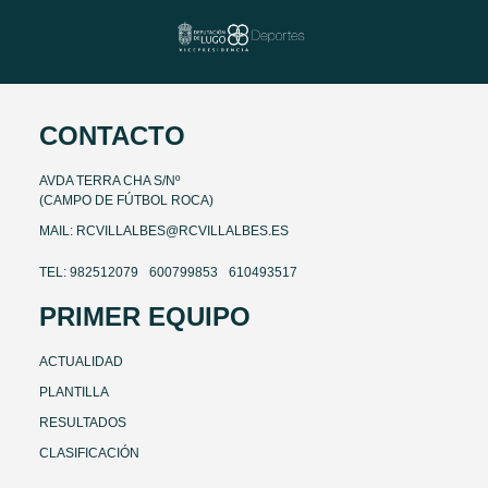
CONTACTO
AVDA TERRA CHA S/Nº
(CAMPO DE FÚTBOL ROCA)
MAIL: RCVILLALBES@RCVILLALBES.ES
TEL: 982512079
600799853
610493517
PRIMER EQUIPO
ACTUALIDAD
PLANTILLA
RESULTADOS
CLASIFICACIÓN