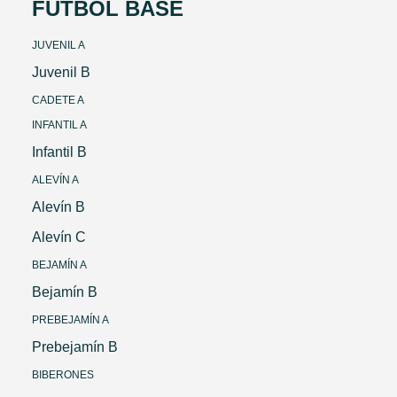
FÚTBOL BASE
JUVENIL A
Juvenil B
CADETE A
INFANTIL A
Infantil B
ALEVÍN A
Alevín B
Alevín C
BEJAMÍN A
Bejamín B
PREBEJAMÍN A
Prebejamín B
BIBERONES