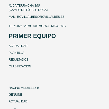
AVDA TERRA CHA S/Nº
(CAMPO DE FÚTBOL ROCA)
MAIL: RCVILLALBES@RCVILLALBES.ES
TEL: 982512079
600799853
610493517
PRIMER EQUIPO
ACTUALIDAD
PLANTILLA
RESULTADOS
CLASIFICACIÓN
RACING VILLALBÉS B
GENUINE
ACTUALIDAD