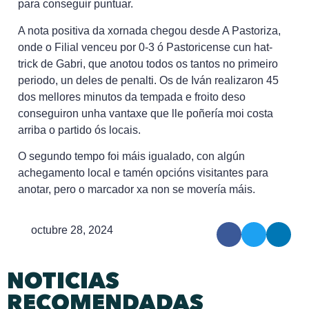
para conseguir puntuar.
A nota positiva da xornada chegou desde A Pastoriza,
onde o Filial venceu por 0-3 ó Pastoricense cun hat-
trick de Gabri, que anotou todos os tantos no primeiro
periodo, un deles de penalti. Os de Iván realizaron 45
dos mellores minutos da tempada e froito deso
conseguiron unha vantaxe que lle poñería moi costa
arriba o partido ós locais.
O segundo tempo foi máis igualado, con algún
achegamento local e tamén opcións visitantes para
anotar, pero o marcador xa non se movería máis.
octubre 28, 2024
NOTICIAS
RECOMENDADAS