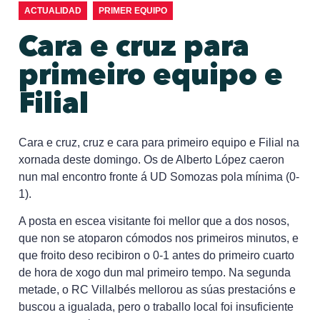
ACTUALIDAD
PRIMER EQUIPO
Cara e cruz para
primeiro equipo e
Filial
Cara e cruz, cruz e cara para primeiro equipo e Filial na
xornada deste domingo. Os de Alberto López caeron
nun mal encontro fronte á UD Somozas pola mínima (0-
1).
A posta en escea visitante foi mellor que a dos nosos,
que non se atoparon cómodos nos primeiros minutos, e
que froito deso recibiron o 0-1 antes do primeiro cuarto
de hora de xogo dun mal primeiro tempo. Na segunda
metade, o RC Villalbés mellorou as súas prestacións e
buscou a igualada, pero o traballo local foi insuficiente