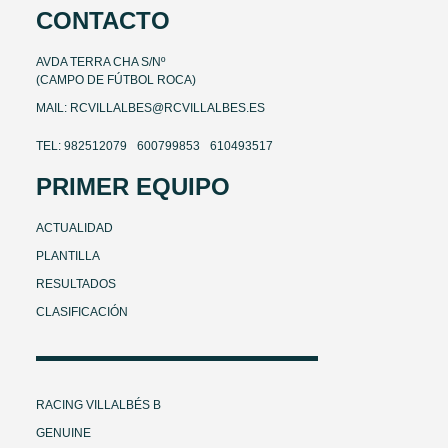
CONTACTO
AVDA TERRA CHA S/Nº
(CAMPO DE FÚTBOL ROCA)
MAIL: RCVILLALBES@RCVILLALBES.ES
TEL: 982512079
600799853
610493517
PRIMER EQUIPO
ACTUALIDAD
PLANTILLA
RESULTADOS
CLASIFICACIÓN
RACING VILLALBÉS B
GENUINE