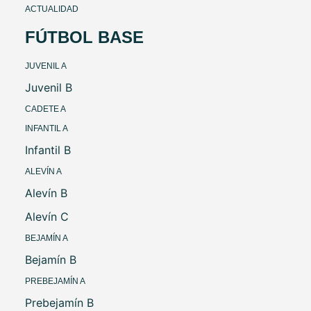
ACTUALIDAD
FÚTBOL BASE
JUVENIL A
Juvenil B
CADETE A
INFANTIL A
Infantil B
ALEVÍN A
Alevín B
Alevín C
BEJAMÍN A
Bejamín B
PREBEJAMÍN A
Prebejamín B